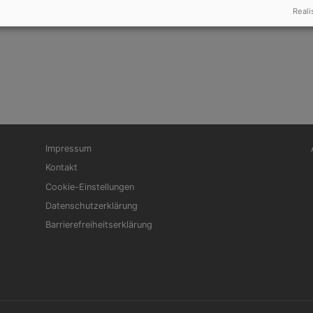
Reali
Fußbereichsmenü
Be
Impressum
Kontakt
Cookie-Einstellungen
Datenschutzerklärung
Barrierefreiheitserklärung