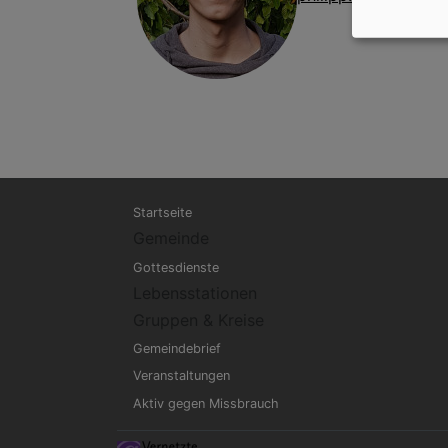
Hauptnavigation
Startseite
Gemeinde
Gottesdienste
Lebensstationen
Gruppen & Kreise
Gemeindebrief
Veranstaltungen
Aktiv gegen Missbrauch