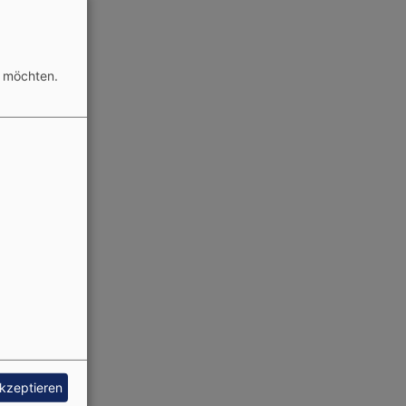
n möchten.
akzeptieren