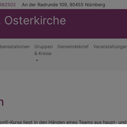
882502
An der Radrunde 109, 90455 Nürnberg
 Osterkirche
bensstationen
Gruppen
Gemeindebrief
Veranstaltunge
& Kreise
m
onfi-Kurse liegt in den Händen eines Teams aus haupt- und