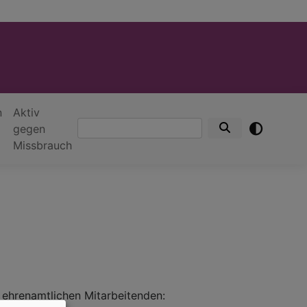
n
Aktiv
Suche
gegen
Missbrauch
 ehrenamtlichen Mitarbeitenden: