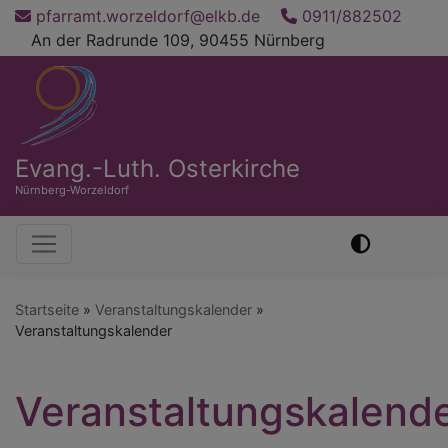
Direkt
pfarramt.worzeldorf@elkb.de
0911/882502
zum
An der Radrunde 109, 90455 Nürnberg
Inhalt
Evang.-Luth. Osterkirche
Nürnberg-Worzeldorf
Hauptnavigation
Startseite
Veranstaltungskalender
Veranstaltungskalender
Veranstaltungskalend