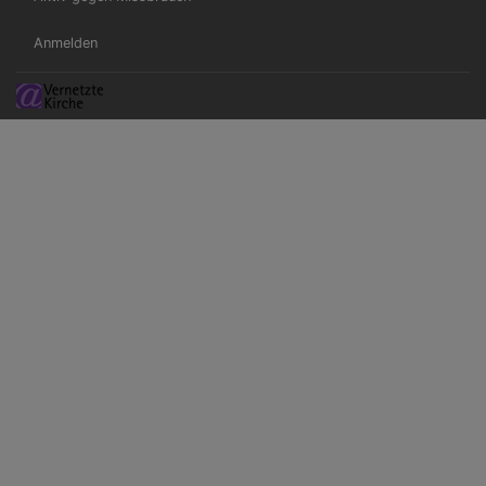
Benutzermenü
Anmelden