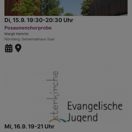
Di, 15.9. 19:30-20:30 Uhr
Posaunenchorprobe
Margit Heinritz
Nürnberg
Gemeindehaus Saal
Mi, 16.9. 19-21 Uhr