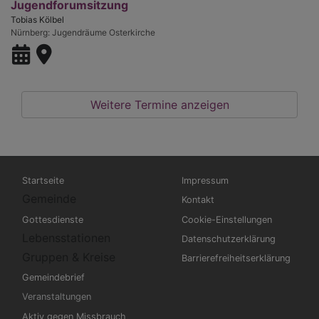
Jugendforumsitzung
Tobias Kölbel
Nürnberg
Jugendräume Osterkirche
Weitere Termine anzeigen
Hauptnavigation
Fußbereichsmenü
Startseite
Impressum
Gemeinde
Kontakt
Gottesdienste
Cookie-Einstellungen
Lebensstationen
Datenschutzerklärung
Gruppen & Kreise
Barrierefreiheitserklärung
Gemeindebrief
Veranstaltungen
Aktiv gegen Missbrauch